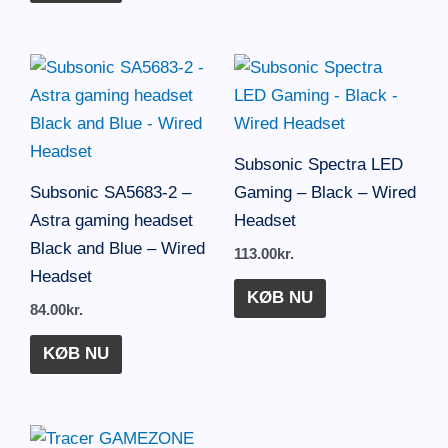
Subsonic Spectra LED
Subsonic SA5683-2 –
Gaming – Black – Wired
Astra gaming headset
Headset
Black and Blue – Wired
113.00
kr.
Headset
KØB NU
84.00
kr.
KØB NU