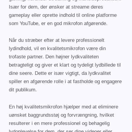
Især for dem, der ønsker at streame deres
gameplay eller oprette indhold til online platforme
som YouTube, er en god mikrofon afgørende.
Når du stræber efter at levere professionelt
lydindhold, vil en kvalitetsmikrofon være din
trofaste partner. Den højner lydkvaliteten
betragteligt og giver et klart og tydeligt lydbillede til
dine seere. Dette er især vigtigt, da lydkvalitet
spiller en afgørende rolle i at fastholde og engagere
dit publikum.
En høj kvalitetsmikrofon hjælper med at eliminere
uønsket baggrundsstøj og forvrængning, hvilket
resulterer i en mere professionel og behagelig
lydoplevelse for dem, der ser dine videoer eller