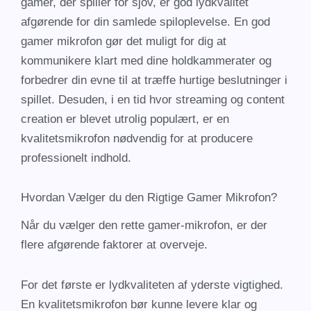
gamer, der spiller for sjov, er god lydkvalitet
afgørende for din samlede spiloplevelse. En god
gamer mikrofon gør det muligt for dig at
kommunikere klart med dine holdkammerater og
forbedrer din evne til at træffe hurtige beslutninger i
spillet. Desuden, i en tid hvor streaming og content
creation er blevet utrolig populært, er en
kvalitetsmikrofon nødvendig for at producere
professionelt indhold.
Hvordan Vælger du den Rigtige Gamer Mikrofon?
Når du vælger den rette gamer-mikrofon, er der
flere afgørende faktorer at overveje.
For det første er lydkvaliteten af yderste vigtighed.
En kvalitetsmikrofon bør kunne levere klar og