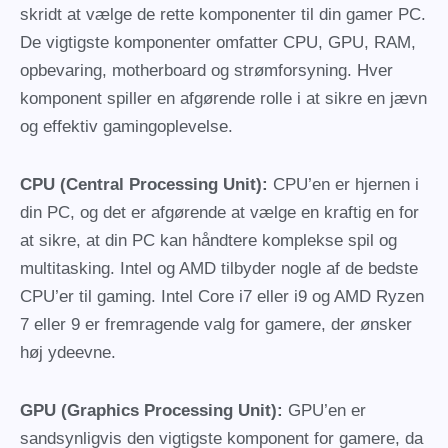
skridt at vælge de rette komponenter til din gamer PC.
De vigtigste komponenter omfatter CPU, GPU, RAM,
opbevaring, motherboard og strømforsyning. Hver
komponent spiller en afgørende rolle i at sikre en jævn
og effektiv gamingoplevelse.
CPU (Central Processing Unit):
CPU’en er hjernen i
din PC, og det er afgørende at vælge en kraftig en for
at sikre, at din PC kan håndtere komplekse spil og
multitasking. Intel og AMD tilbyder nogle af de bedste
CPU’er til gaming. Intel Core i7 eller i9 og AMD Ryzen
7 eller 9 er fremragende valg for gamere, der ønsker
høj ydeevne.
GPU (Graphics Processing Unit):
GPU’en er
sandsynligvis den vigtigste komponent for gamere, da