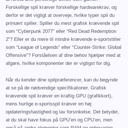
Forskellige spil kræver forskellige hardwarekrav, og
derfor er det vigtigt at overveje, hvilke typer spil du
primært spiller. Spiller du mest grafisk krævende spil
som “Cyberpunk 2077” eller “Red Dead Redemption
2”? Eller er du mere til mindre krævende e-sportstitler
som “League of Legends” eller “Counter-Strike: Global
Offensive”? Forståelsen af dine behov hjælper med at
afgøre, hvilke komponenter der er vigtigst for dig.
Når du kender dine spilpræferencer, kan du begynde
at se på de nødvendige specifikationer. Grafisk
krævende spil kræver en kraftig GPU (grafikkort),
mens hurtige e-sportsspil kræver en høj
opdateringshastighed og lav forsinkelse. Det betyder,
at du skal have fokus på GPU’en og CPU’en, men
også på andre elementer som RAM og opbevaring.