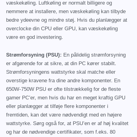
væskekøling. Luftkøling er normalt billigere og
nemmere at installere, men væskekøling kan tilbyde
bedre ydeevne og mindre støj. Hvis du planlægger at
overclocke din CPU eller GPU, kan væskekøling
være en god investering.
Strømforsyning (PSU):
En pålidelig strømforsyning
er afgørende for at sikre, at din PC kører stabilt.
Strømforsyningens wattstyrke skal matche eller
overstige kravene fra dine andre komponenter. En
650W-750W PSU er ofte tilstrækkelig for de fleste
gamer PC’er, men hvis du har en meget kraftig GPU
eller planlægger at tilføje flere komponenter i
fremtiden, kan det være nødvendigt med en højere
wattstyrke. Sørg også for, at PSU’en er af høj kvalitet
og har de nødvendige certifikater, som f.eks. 80