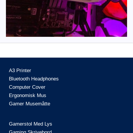
A3 Printer
Bluetooth Headphones
Computer Cover
Ergonomisk Mus
Gamer Musemåtte
Gamerstol Med Lys
Gaming Skrivebord