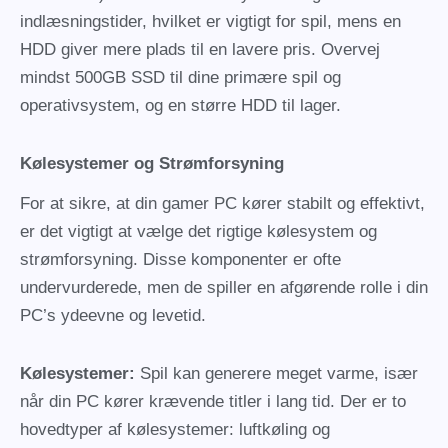
indlæsningstider, hvilket er vigtigt for spil, mens en
HDD giver mere plads til en lavere pris. Overvej
mindst 500GB SSD til dine primære spil og
operativsystem, og en større HDD til lager.
Kølesystemer og Strømforsyning
For at sikre, at din gamer PC kører stabilt og effektivt,
er det vigtigt at vælge det rigtige kølesystem og
strømforsyning. Disse komponenter er ofte
undervurderede, men de spiller en afgørende rolle i din
PC’s ydeevne og levetid.
Kølesystemer:
Spil kan generere meget varme, især
når din PC kører krævende titler i lang tid. Der er to
hovedtyper af kølesystemer: luftkøling og