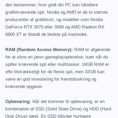
den bestemmer, hvor godt din PC kan håndtere
grafikkrævende spil. Nvidia og AMD er de to største
producenter af grafikkort, og modeller som Nvidia
GeForce RTX 3070 eller 3080 og AMD Radeon RX
6800 XT er blandt de bedste på markedet.
RAM (Random Access Memory):
RAM er afgørende
for at sikre en jævn gameplayoplevelse, især når du
spiller krævende spil eller multitasker. 16GB RAM er
ofte tilstrækkeligt for de fleste spil, men 32GB kan
være en god investering for fremtidssikring og
krævende opgaver.
Opbevaring:
Når det kommer til opbevaring, er en
kombination af SSD (Solid State Drive) og HDD (Hard
Disk Drive) ideel. En SSD tilbyder hurtigere